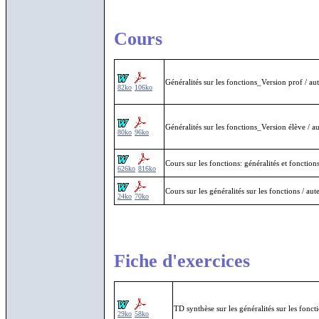
Cours
Généralités sur les fonctions_Version prof / a
82ko
106ko
Généralités sur les fonctions_Version élève / 
80ko
96ko
Cours sur les fonctions: généralités et fonctio
626ko
816ko
Cours sur les généralités sur les fonctions /
24ko
70ko
Fiche d'exercices
TD synthèse sur les généralités sur les fonc
29ko
58ko