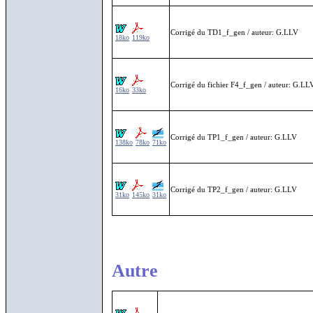
Corrigé du TD1_f_gen / auteur: G.LLV
18ko
119ko
Corrigé du fichier F4_f_gen / auteur: G.LL
16ko
33ko
Corrigé du TP1_f_gen / auteur: G.LLV
138ko
78ko
71ko
Corrigé du TP2_f_gen / auteur: G.LLV
31ko
145ko
31ko
Autre