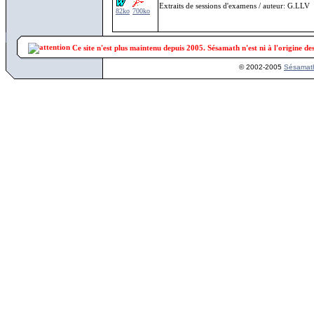
Extraits de sessions d'examens / auteur: G.LLV
82ko
700ko
Ce site n'est plus maintenu depuis 2005. Sésamath n'est ni à l'origine de
© 2002-2005
Sésamat